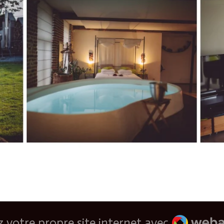
Webador
 votre propre site internet avec