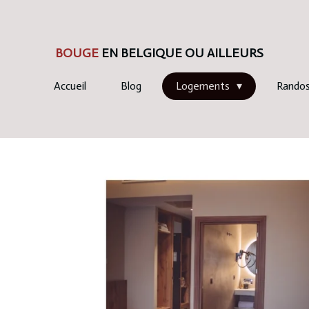
Passer
au
BOUGE
EN BELGIQUE OU AILLEURS
contenu
principal
Accueil
Blog
Logements
Rando