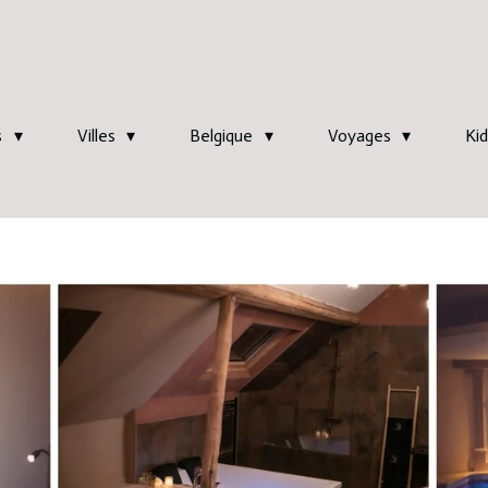
s
Villes
Belgique
Voyages
Kid