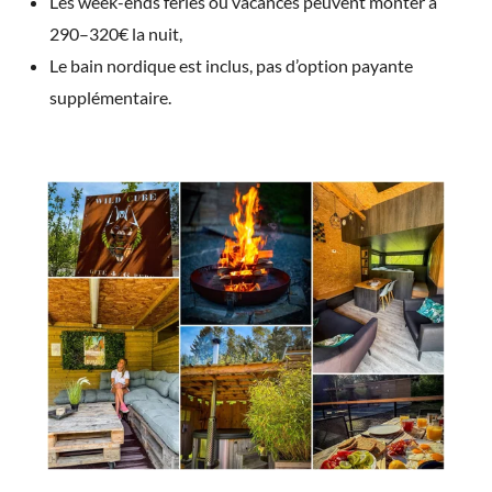
Les week-ends fériés ou vacances peuvent monter à
290–320€ la nuit,
Le bain nordique est inclus, pas d’option payante
supplémentaire.