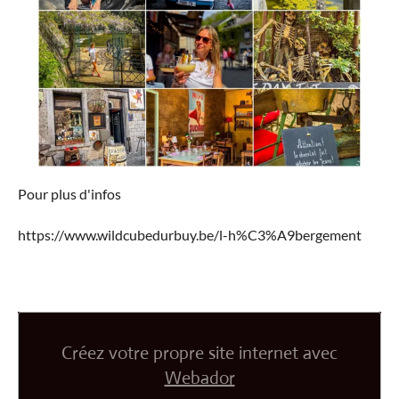
Pour plus d'infos
https://www.wildcubedurbuy.be/l-h%C3%A9bergement
Créez votre propre site internet avec
Webador