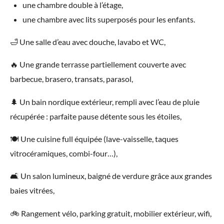
une chambre double à l’étage,
une chambre avec lits superposés pour les enfants.
🛁 Une salle d’eau avec douche, lavabo et WC,
🔥 Une grande terrasse partiellement couverte avec
barbecue, brasero, transats, parasol,
🌲 Un bain nordique extérieur, rempli avec l’eau de pluie
récupérée : parfaite pause détente sous les étoiles,
🍽️ Une cuisine full équipée (lave-vaisselle, taques
vitrocéramiques, combi-four…),
🛋️ Un salon lumineux, baigné de verdure grâce aux grandes
baies vitrées,
🚲 Rangement vélo, parking gratuit, mobilier extérieur, wifi,