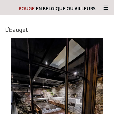
Passer
BOUGE
EN BELGIQUE OU AILLEURS
au
contenu
principal
L’Eauget