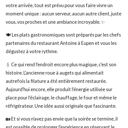
votre arrivée, tout est prévu pour vous faire vivre un
moment unique : aucun serveur, aucun autre client, juste
vous, vos proches et une ambiance incroyable. ✨
🍽️ Les plats gastronomiques sont préparés par les chefs
partenaires du restaurant Antoine à Eupen et vous les
dégustez à votre rythme.
💧 Ce qui rend l’endroit encore plus magique, c’est son
histoire. L’ancienne roue à augets qui alimentait
autrefois la filature a été entièrement restaurée.
Aujourd’hui encore, elle produit l’énergie utilisée sur
place pour l’éclairage, le chauffage, le four et même le
réfrigérateur. Une idée aussi originale que fascinante.
🏡 Et si vous n’avez pas envie que la soirée se termine, il
est possible de prolonger l’expérience en réservant le