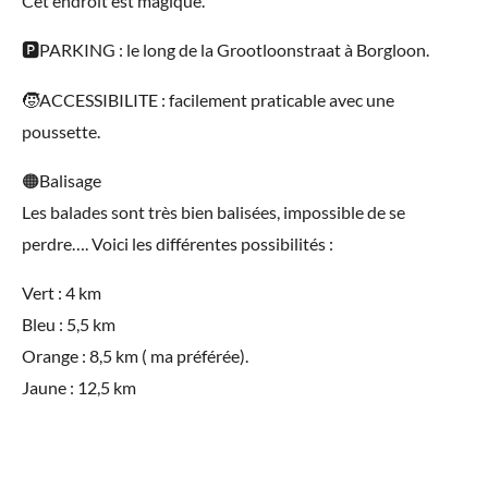
Cet endroit est magique.
🅿️PARKING : le long de la Grootloonstraat à Borgloon.
🧒ACCESSIBILITE : facilement praticable avec une
poussette.
🟠Balisage
Les balades sont très bien balisées, impossible de se
perdre…. Voici les différentes possibilités :
Vert : 4 km
Bleu : 5,5 km
Orange : 8,5 km ( ma préférée).
Jaune : 12,5 km