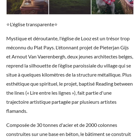
⭐️L'église transparente⭐️
Mystique et déroutante, l'église de Looz est un trésor trop
méconnu du Plat Pays. L'étonnant projet de Pieterjan Gijs
et Arnout Van Vaerenbergh, deux jeunes architectes belges,
reprend la silhouette de l’église paroissiale du village qui se
situe à quelques kilomètres de la structure métallique. Plus
esthétique que spirituel, le projet, baptisé Reading between
the lines (« Lire entre les lignes »), fait partie d'une
trajectoire artistique partagée par plusieurs artistes
flamands.
Composée de 30 tonnes d'acier et de 2000 colonnes
construites sur une base en béton, le bâtiment se construit