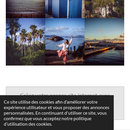
Créez votre propre site internet avec
Ce site utilise des cookies afin d’améliorer votre
Webador
expérience utilisateur et vous proposer des annonces
personnalisées. En continuant d'utiliser ce site, vous
confirmez que vous acceptez notre politique
d’utilisation des cookies.