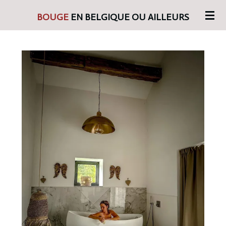
Passer
BOUGE
EN BELGIQUE OU AILLEURS
au
contenu
principal