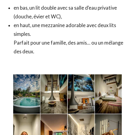
en bas, un lit double avec sa salle d’eau privative
(douche, évier et WC),
en haut, une mezzanine adorable avec deux lits
simples.
Parfait pour une famille, des amis… ou un mélange
des deux.